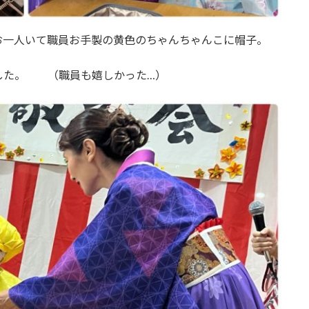
お一人いて職員お手製の黄色のちゃんちゃんこに帽子。
した。 （職員も嬉しかった…）