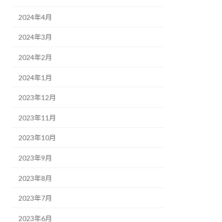
2024年4月
2024年3月
2024年2月
2024年1月
2023年12月
2023年11月
2023年10月
2023年9月
2023年8月
2023年7月
2023年6月