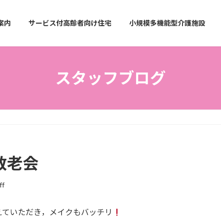
案内
サービス付高齢者向け住宅
小規模多機能型介護施設
スタッフブログ
 敬老会
ff
えていただき，メイクもバッチリ