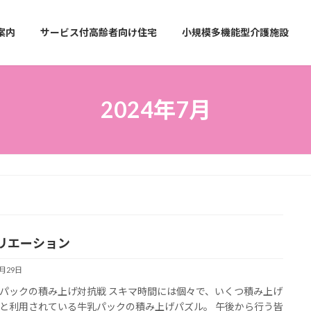
案内
サービス付高齢者向け住宅
小規模多機能型介護施設
2024年7月
リエーション
7月29日
パックの積み上げ対抗戦 スキマ時間には個々で、いくつ積み上げ
と利用されている牛乳パックの積み上げパズル。 午後から行う皆