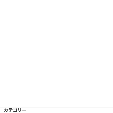
4月のお花見
スタッフブログ
2026年4月28日
GH 4月の行事 ホップ！スッテプ！ジャ
スタッフブログ
ンプ！
2026年4月27日
GH 3月の行事 ひな祭り
スタッフブログ
2026年3月13日
カテゴリー