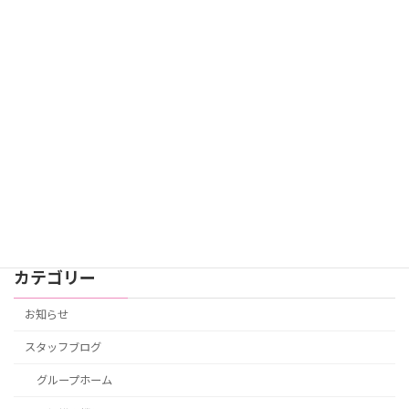
GH 4月の行事 ホップ！スッテプ！ジャ
スタッフブログ
ンプ！
2026年4月27日
GH 3月の行事 ひな祭り
スタッフブログ
2026年3月13日
カテゴリー
お知らせ
スタッフブログ
グループホーム