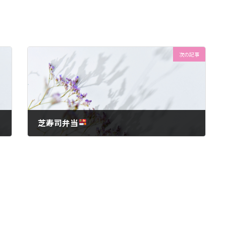
次の記事
芝寿司弁当
2024年6月8日