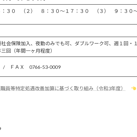
６：３０ （２） ８：３０〜１７：３０ （３） ９：３０
種社会保険加入、夜勤のみでも可、ダブルワーク可、週１回・
年三回（年間一ヶ月程度）
 / ＦＡＸ 0766-53-0009
護職員等特定処遇改善加算に基づく取り組み（令和3年度）
9