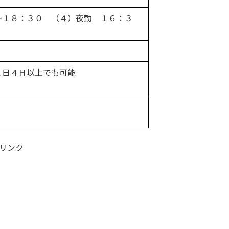
〜１８：３０ （４）夜勤 １６：３
１日４Ｈ以上でも可能
リンク