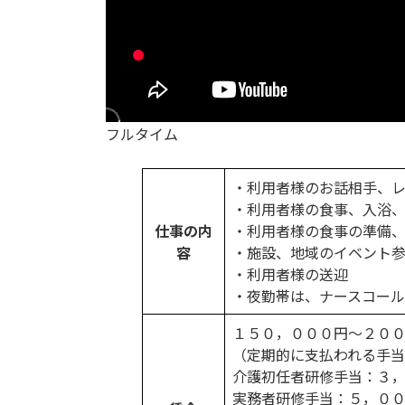
フルタイム
・利用者様のお話相手、
・利用者様の食事、入浴
仕事の内
・利用者様の食事の準備
容
・施設、地域のイベント
・利用者様の送迎
・夜勤帯は、ナースコー
１５０，０００円〜２０
（定期的に支払われる手
介護初任者研修手当：３
実務者研修手当：５，０